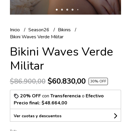
Inicio
Season26
Bikinis
Bikini Waves Verde Militar
Bikini Waves Verde
Militar
$60.830,00
$86.900,00
30
% OFF
20% OFF
con
Transferencia
o
Efectivo
Precio final:
$48.664,00
Ver cuotas y descuentos