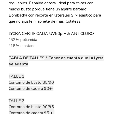
regulables. Espalda entera. Ideal para chicas con
mucho busto porque tiene un agarre barbaro!
Bombacha con recorte en laterales SIN elastico para
que no ajuste ni apriete de mas. Colaless
LYCRA CERTIFICADA UV50pf+ & ANTICLORO
*82% poliamida
*18% elastano
TABLA DE TALLES * Tener en cuenta que la lycra
se adapta
TALLE 1
Contorno de busto 85/90
Contorno de cadera 90+-
TALLE 2
Contorno de busto 90/95
Contorno de cadera 95 +-