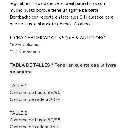
regulables. Espalda entera. Ideal para chicas con
mucho busto porque tiene un agarre barbaro!
Bombacha con recorte en laterales SIN elastico para
que no ajuste ni apriete de mas. Colaless
LYCRA CERTIFICADA UV50pf+ & ANTICLORO
*82% poliamida
*18% elastano
TABLA DE TALLES * Tener en cuenta que la lycra
se adapta
TALLE 1
Contorno de busto 85/90
Contorno de cadera 90+-
TALLE 2
Contorno de busto 90/95
Contorno de cadera 95 +-