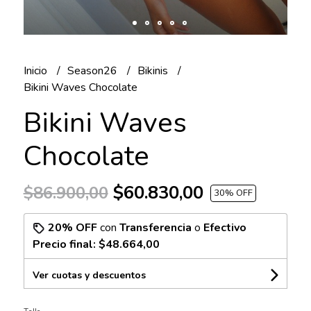
Inicio
Season26
Bikinis
Bikini Waves Chocolate
Bikini Waves
Chocolate
$60.830,00
$86.900,00
30
% OFF
20% OFF
con
Transferencia
o
Efectivo
Precio final:
$48.664,00
Ver cuotas y descuentos