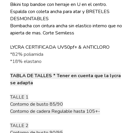
Bikini top bandoe con herraje en U en el centro.
Espalda con coleta ancha para atar y BRETELES
DESMONTABLES
Bombacha con cintura ancha sin elastico interno que no
apierta de mas. Corte Semiless
LYCRA CERTIFICADA UV50pf+ & ANTICLORO
*82% poliamida
*18% elastano
TABLA DE TALLES * Tener en cuenta que la lycra
se adapta
TALLE 1
Contorno de busto 85/90
Contorno de cadera Regulable hasta 105+-
TALLE 2
Contorno de busto 90/95