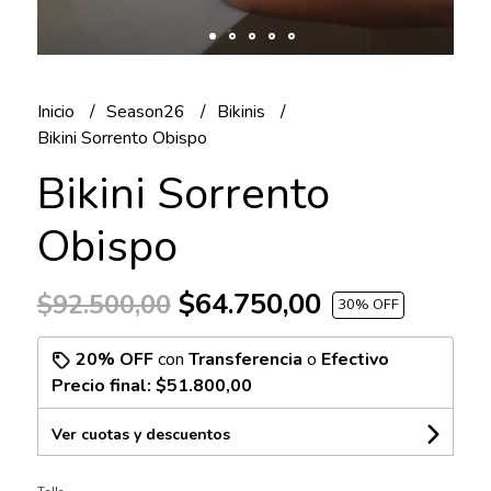
Inicio
Season26
Bikinis
Bikini Sorrento Obispo
Bikini Sorrento
Obispo
$64.750,00
$92.500,00
30
% OFF
20% OFF
con
Transferencia
o
Efectivo
Precio final:
$51.800,00
Ver cuotas y descuentos