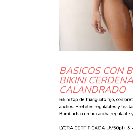
BASICOS CON B
BIKINI CERDEN
CALANDRADO
Bikini top de triangulito fijo, con br
anchos. Breteles regulables y tira l
Bombacha con tira ancha regulable y
LYCRA CERTIFICADA UV50pf+ &