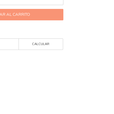
AR AL CARRITO
CALCULAR