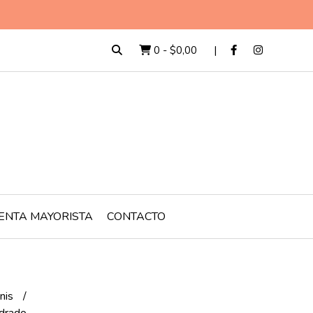
0
-
$0,00
ENTA MAYORISTA
CONTACTO
inis