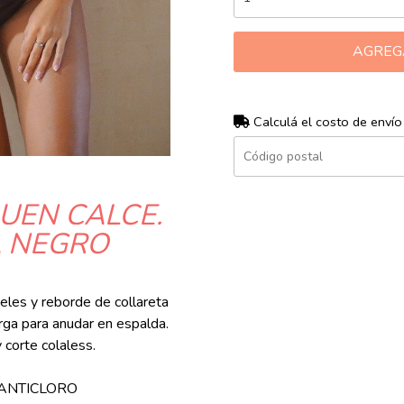
AGREG
Calculá el costo de envío
UEN CALCE.
A NEGRO
eteles y reborde de collareta
arga para anudar en espalda.
 corte colaless.
 ANTICLORO