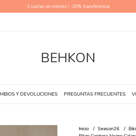
3 cuotas sin interés / -20% transferencia
BEHKON
MBIOS Y DEVOLUCIONES
PREGUNTAS FRECUENTES
V
Inicio
Season26
Bik