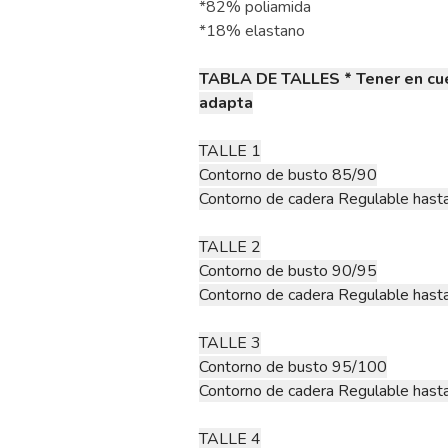
*82% poliamida
*18% elastano
TABLA DE TALLES * Tener en cue
adapta
TALLE 1
Contorno de busto 85/90
Contorno de cadera Regulable has
TALLE 2
Contorno de busto 90/95
Contorno de cadera Regulable has
TALLE 3
Contorno de busto 95/100
Contorno de cadera Regulable has
TALLE 4